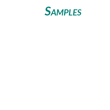
S
AMPLES