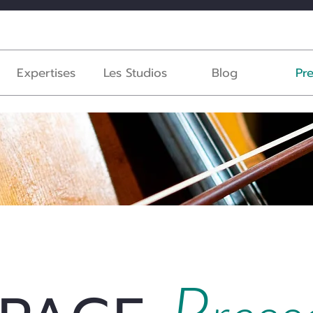
Expertises
Les Studios
Blog
Pr
P