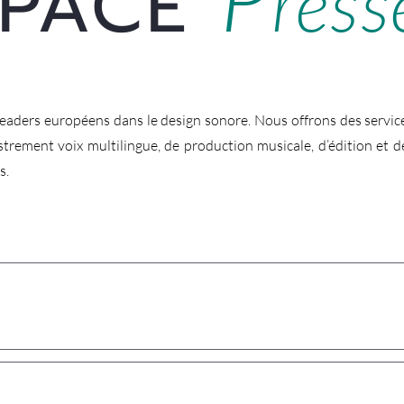
SPACE
ress
leaders européens dans le design sonore. Nous offrons des servic
strement voix multilingue, de production musicale, d’édition et d
s.