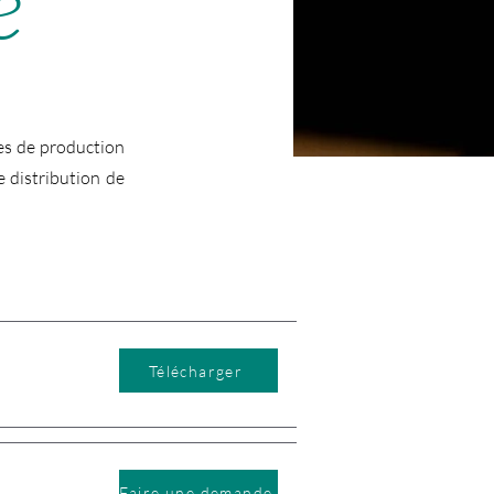
e
es de production
e distribution de
Télécharger
Faire une demande