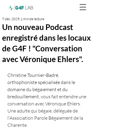
9 déc. 2025
1 min de lecture
Un nouveau Podcast
enregistré dans les locaux
de G4F ! "Conversation
avec Véronique Ehlers".
Christine Tournier-Badré, 
orthophoniste spécialisée dans le 
domaine du bégaiement et du 
bredouillement, 
vous fait entendre une 
conversation avec Véronique Ehlers. 
Une adulte qui bégaie, déléguée de 
l'Association Parole Bégaiement de la 
Charente. 