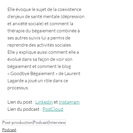
Elle évoque le sujet de la coexistence 
d’enjeux de santé mentale (dépression 
et anxiété sociale) et comment la 
thérapie du bégaiement combinée à 
ses autres suivis lui a permis de 
reprendre des activités sociales. 
Elle y explique aussi comment elle a 
évolué dans sa façon de voir son 
bégaiement et comment le blog 
« Goodbye Bégaiement » de Laurent 
Lagarde a joué un rôle dans ce 
processus.
Lien du post : 
Linkedin
 et 
Instagram
Lien du podcast : 
PodCloud
Post-production
Podcast
Interview
Podcast