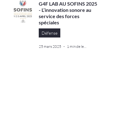
G4F LAB AU SOFINS 2025
- L’innovation sonore au
service des forces
spéciales
Défense
25 mars 2025
1 min de lecture