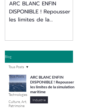
ARC BLANC ENFIN
DISPONIBLE ! Repousser
les limites de la
simulation maritime
Blog
Tous Posts
Tous Posts
ARC BLANC ENFIN
DISPONIBLE ! Repousser
Industrie
les limites de la simulation
Nouvelles
maritime
Technologies
Industrie
Culture, Art,
Patrimoine