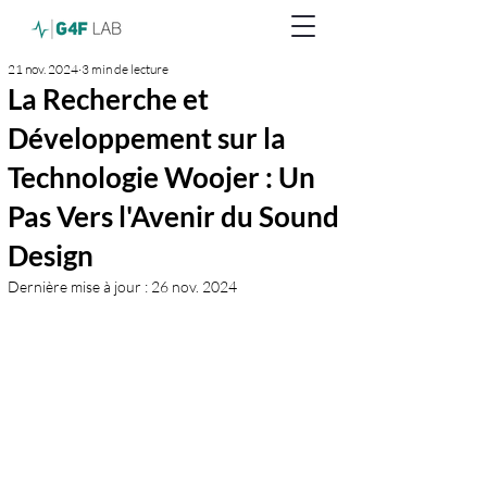
21 nov. 2024
3 min de lecture
La Recherche et
Développement sur la
Technologie Woojer : Un
Pas Vers l'Avenir du Sound
Design
Dernière mise à jour :
26 nov. 2024